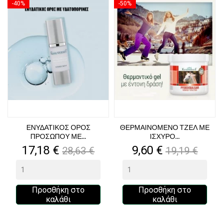
-40%
-50%
ΕΝΥΔΑΤΙΚΟΣ ΟΡΟΣ
ΘΕΡΜΑΙΝΟΜΕΝΟ ΤΖΕΛ ΜΕ
ΠΡΟΣΩΠΟΥ ΜΕ...
ΙΣΧΥΡΟ...
Τιμή
Κανονική
Τιμή
Κανονική
17,18 €
9,60 €
28,63 €
19,19 €
τιμή
τιμή
Προσθήκη στο
Προσθήκη στο
καλάθι
καλάθι