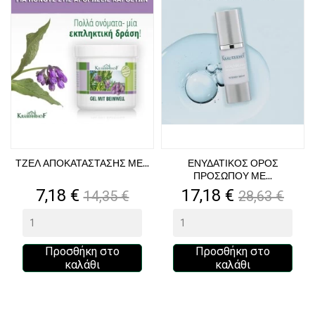
ΤΖΕΛ ΑΠΟΚΑΤΑΣΤΑΣΗΣ ΜΕ...
ΕΝΥΔΑΤΙΚΟΣ ΟΡΟΣ
ΠΡΟΣΩΠΟΥ ΜΕ...
Τιμή
Κανονική
Τιμή
Κανονική
7,18 €
17,18 €
14,35 €
28,63 €
τιμή
τιμή
Προσθήκη στο
Προσθήκη στο
καλάθι
καλάθι