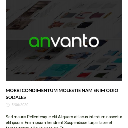
MORBI CONDIMENTUM MOLESTIE NAM ENIM ODIO
SODALES
5/06/2020
Sed mauris Pellentesque elit Aliquam at lacus interdum nascetur
elit ipsum. Enim ipsum hendrerit Suspendisse turpis laoreet