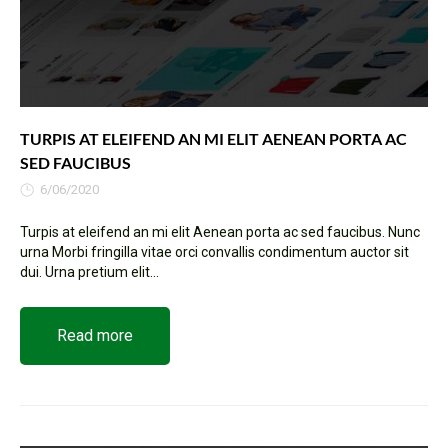
TURPIS AT ELEIFEND AN MI ELIT AENEAN PORTA AC
SED FAUCIBUS
6/06/2020
Turpis at eleifend an mi elit Aenean porta ac sed faucibus. Nunc
urna Morbi fringilla vitae orci convallis condimentum auctor sit
dui. Urna pretium elit...
Read more