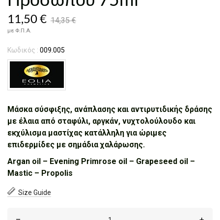
11,50 €
14,35 €
με Φ.Π.Α.
Κωδικός :
009.005
Μάσκα σύσφιξης, ανάπλασης και αντιρυτιδικής δράσης
με έλαια από σταφύλι, αργκάν, νυχτολούλουδο και
εκχύλισμα μαστίχας κατάλληλη για ώριμες
επιδερμίδες με σημάδια χαλάρωσης.
Argan oil – Evening Primrose oil – Grapeseed oil –
Mastic – Propolis
Size Guide
–
+