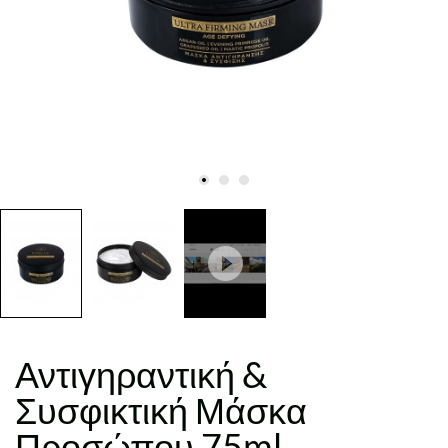
Αντιγηραντική &
Συσφικτική Μάσκα
Προσώπου 75ml